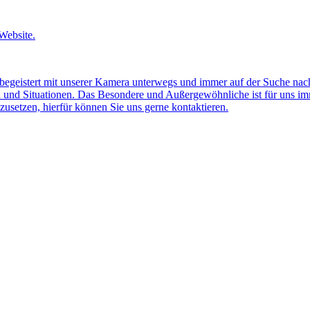
Website.
em begeistert mit unserer Kamera unterwegs und immer auf der Suche na
n und Situationen. Das Besondere und Außergewöhnliche ist für uns im
zusetzen, hierfür können Sie uns gerne kontaktieren.